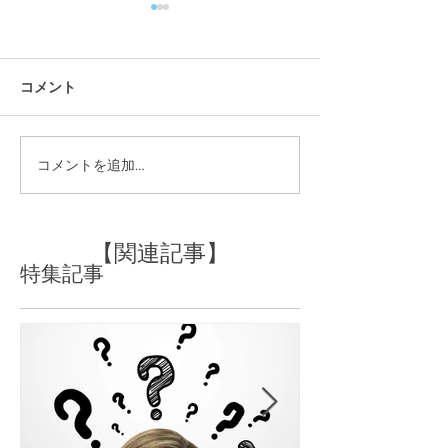
コメント
コメントを追加…
大人女性のショート、ボ
すぐにヘアカラ
ブスタイルにする時のポ
くなってしまう
イント
でだろう？
【関連記事】
特集記事