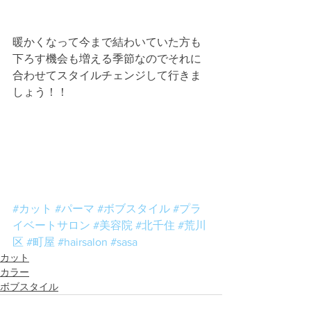
暖かくなって今まで結わいていた方も
下ろす機会も増える季節なのでそれに
合わせてスタイルチェンジして行きま
しょう！！
#カット
#パーマ
#ボブスタイル
#プラ
イベートサロン
#美容院
#北千住
#荒川
区
#町屋
#hairsalon
#sasa
カット
カラー
ボブスタイル