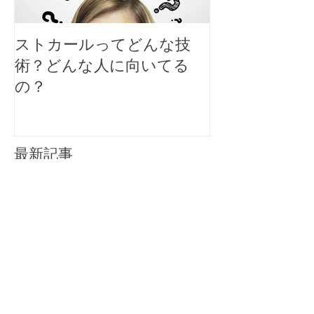
ストカールってどんな技
大人女性のシ
術？どんな人に向いてる
スタイルにす
の？
ト
最新記事
新型コロナウイルスに関しての安全対策と
お願い
丸みある縮毛矯正でショートボブ
スタイルに