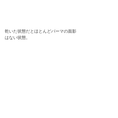
乾いた状態だとほとんどパーマの面影
はない状態。