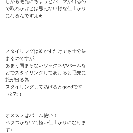
しかも毛先にちょうどパーマが出るの
で取れかけとは思えない様な仕上がり
になるんですよ★
スタイリングは乾かすだけでも十分決
まるのですが、
あまり固まらないワックスやバームな
どでスタイリングしてあげると毛先に
艶が出る為
スタイリングしてあげるとgoodです
（≧∇≦）
オススメはバーム使い！
ベタつかないで軽い仕上がりになりま
す♪