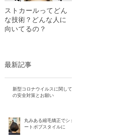
ストカールってどん
大人女性のショー
な技術？どんな人に
ト、ボブスタイルに
向いてるの？
する時のポイント
最新記事
新型コロナウイルスに関して
の安全対策とお願い
丸みある縮毛矯正でショ
ートボブスタイルに