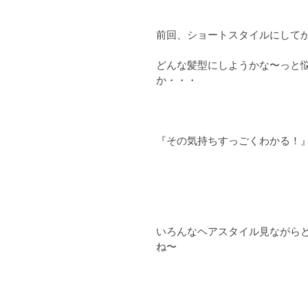
前回、ショートスタイルにして
どんな髪型にしようかな〜っと
か・・・
『その気持ちすっごくわかる！
いろんなヘアスタイル見ながら
ね〜