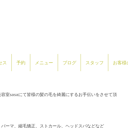
セス
予約
メニュー
ブログ
スタッフ
お客様
容室sasaにて皆様の髪の毛を綺麗にするお手伝いをさせて頂
、パーマ、縮毛矯正、ストカール、ヘッドスパなどなど