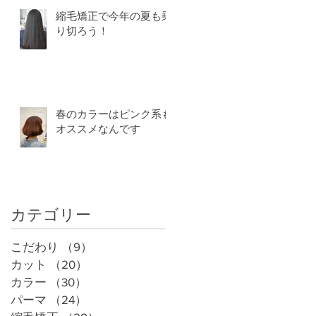
縮毛矯正で今年の夏も乗
り切ろう！
春のカラーはピンク系も
オススメなんです
カテゴリー
こだわり
（9）
9件の記事
カット
（20）
20件の記事
カラー
（30）
30件の記事
パーマ
（24）
24件の記事