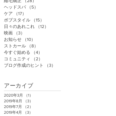
縮毛矯正
（28）
28件の記事
ヘッドスパ
（5）
5件の記事
ケア
（17）
17件の記事
ボブスタイル
（15）
15件の記事
日々のあれこれ
（12）
12件の記事
映画
（3）
3件の記事
お知らせ
（10）
10件の記事
ストカール
（8）
8件の記事
今すぐ始める
（4）
4件の記事
コミュニティ
（2）
2件の記事
ブログ作成のヒント
（3）
3件の記事
アーカイブ
2020年3月
（1）
1件の記事
2019年8月
（3）
3件の記事
2019年7月
（2）
2件の記事
2019年4月
（3）
3件の記事