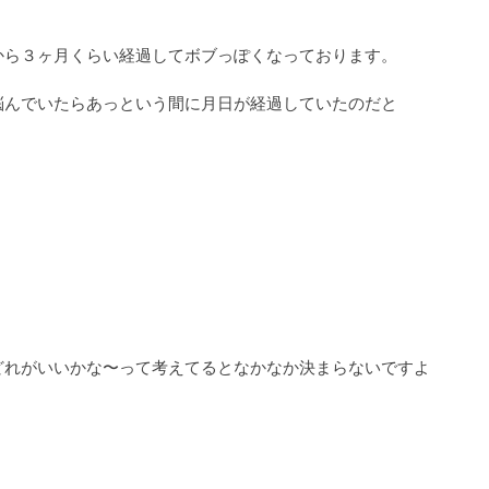
から３ヶ月くらい経過してボブっぽくなっております。
悩んでいたらあっという間に月日が経過していたのだと
』
どれがいいかな〜って考えてるとなかなか決まらないですよ