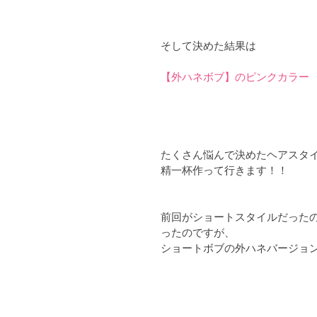
そして決めた結果は
【外ハネボブ】のピンクカラー
たくさん悩んで決めたヘアスタ
精一杯作って行きます！！
前回がショートスタイルだった
ったのですが、
ショートボブの外ハネバージョ