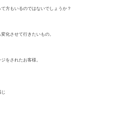
って方もいるのではないでしょうか？
も変化させて行きたいもの。
ンジをされたお客様。
感じ