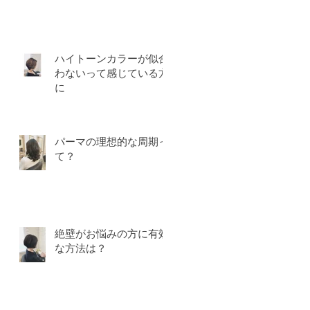
ハイトーンカラーが似合
わないって感じている方
に
パーマの理想的な周期っ
て？
絶壁がお悩みの方に有効
な方法は？