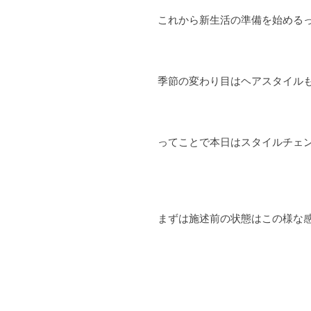
これから新生活の準備を始める
季節の変わり目はヘアスタイル
ってことで本日はスタイルチェ
まずは施述前の状態はこの様な