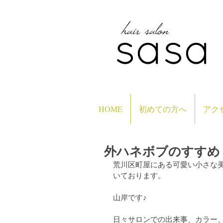
HOME
初めての方へ
アク
外ハネボブのすすめ
荒川区町屋にある可愛い小さな美
いております。
山岸です♪
日々サロンでの出来事、カラー