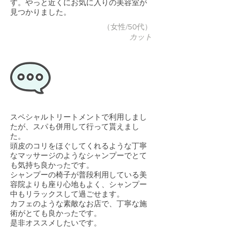
す。やっと近くにお気に入りの美容室が
見つかりました。
（女性/50代）
カット
スペシャルトリートメントで利用しまし
たが、スパも併用して行って貰えまし
た。
頭皮のコリをほぐしてくれるような丁寧
なマッサージのようなシャンプーでとて
も気持ち良かったです。
シャンプーの椅子が普段利用している美
容院よりも座り心地もよく、シャンプー
中もリラックスして過ごせます。
カフェのような素敵なお店で、丁寧な施
術がとても良かったです。
是非オススメしたいです。