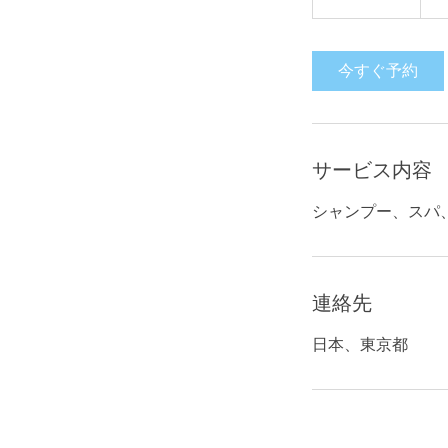
時
3
0
今すぐ予約
分
サービス内容
シャンプー、スパ
連絡先
日本、東京都