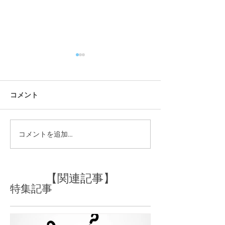
コメント
sasaの花壇に変化を♪
コメントを追加…
トリートメント
☆
【関連記事】
特集記事