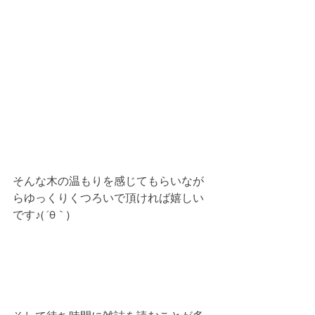
そんな木の温もりを感じてもらいなが
らゆっくりくつろいで頂ければ嬉しい
です♪( ´θ｀)