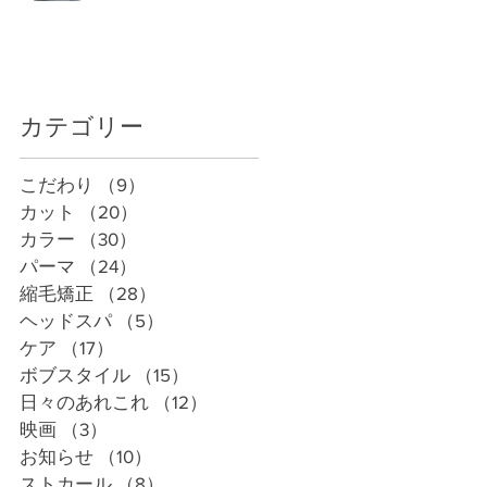
カテゴリー
こだわり
（9）
9件の記事
カット
（20）
20件の記事
カラー
（30）
30件の記事
パーマ
（24）
24件の記事
縮毛矯正
（28）
28件の記事
ヘッドスパ
（5）
5件の記事
ケア
（17）
17件の記事
ボブスタイル
（15）
15件の記事
日々のあれこれ
（12）
12件の記事
映画
（3）
3件の記事
お知らせ
（10）
10件の記事
ストカール
（8）
8件の記事