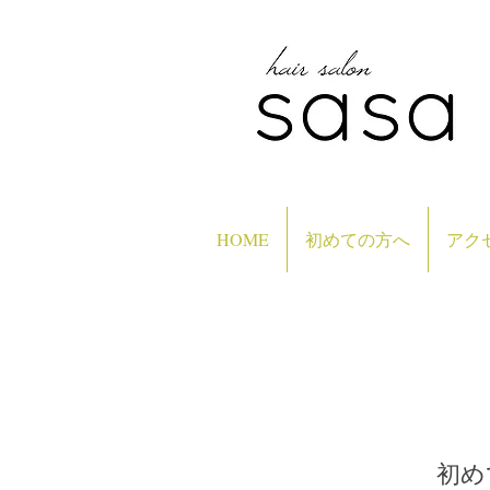
HOME
初めての方へ
アク
​初