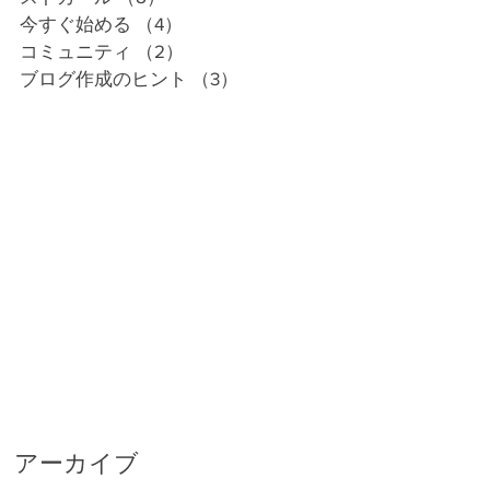
今すぐ始める
（4）
4件の記事
コミュニティ
（2）
2件の記事
ブログ作成のヒント
（3）
3件の記事
アーカイブ