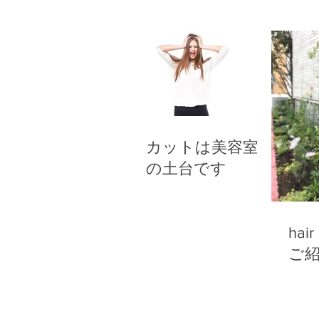
カットは美容室
の土台です
hair
ご