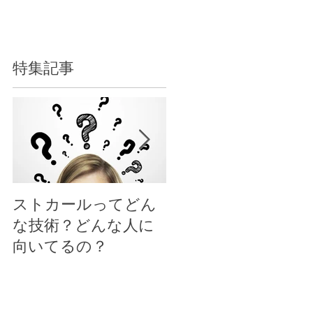
特集記事
ストカールってどん
大人女性のショー
な技術？どんな人に
ト、ボブスタイルに
向いてるの？
する時のポイント