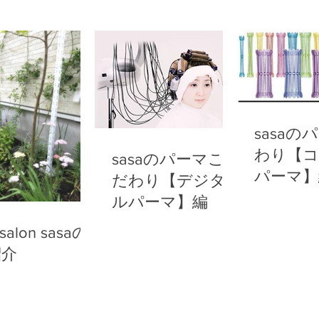
sasaの
わり【コ
sasaのパーマこ
パーマ】
だわり【デジタ
ルパーマ】編
 salon sasaの
紹介