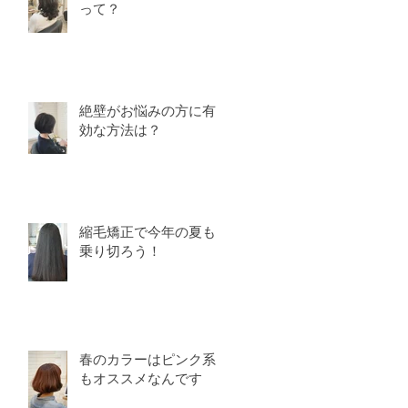
って？
絶壁がお悩みの方に有
効な方法は？
縮毛矯正で今年の夏も
乗り切ろう！
春のカラーはピンク系
もオススメなんです