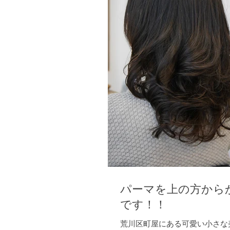
パーマを上の方から
です！！
荒川区町屋にある可愛い小さな美