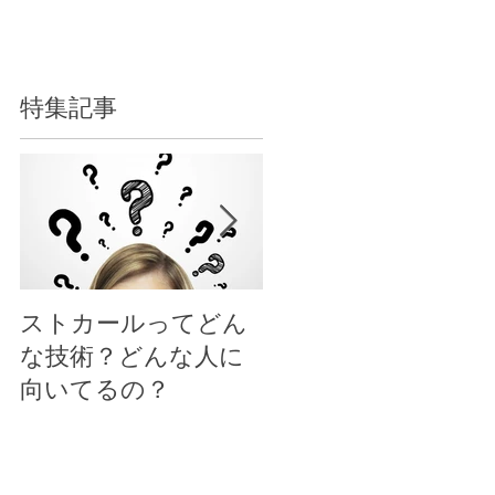
特集記事
ストカールってどん
大人女性のショー
な技術？どんな人に
ト、ボブスタイルに
向いてるの？
する時のポイント