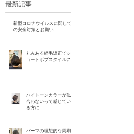
最新記事
新型コロナウイルスに関して
て
の安全対策とお願い
頂
来
、
丸みある縮毛矯正でシ
て
ョートボブスタイルに
ハイトーンカラーが似
合わないって感じてい
る方に
パーマの理想的な周期