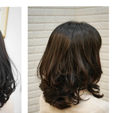
る様に綴っております sasaってどんな美容
てどんな美容
室？...