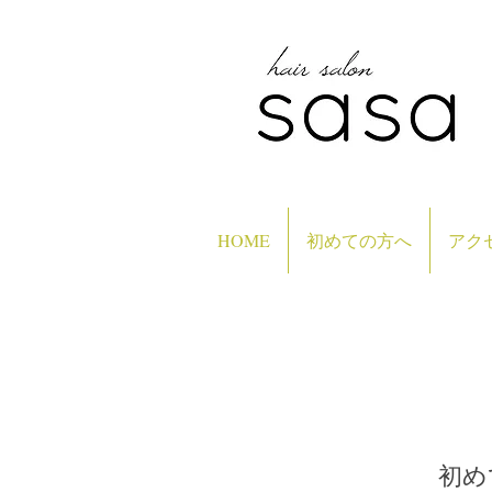
HOME
初めての方へ
アク
​初