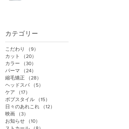
カテゴリー
こだわり
（9）
9件の記事
カット
（20）
20件の記事
カラー
（30）
30件の記事
パーマ
（24）
24件の記事
縮毛矯正
（28）
28件の記事
ヘッドスパ
（5）
5件の記事
ケア
（17）
17件の記事
ボブスタイル
（15）
15件の記事
日々のあれこれ
（12）
12件の記事
映画
（3）
3件の記事
お知らせ
（10）
10件の記事
ストカール
（8）
8件の記事