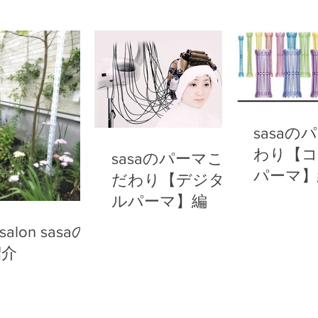
sasaの
わり【コ
sasaのパーマこ
パーマ】
だわり【デジタ
ルパーマ】編
 salon sasaの
紹介