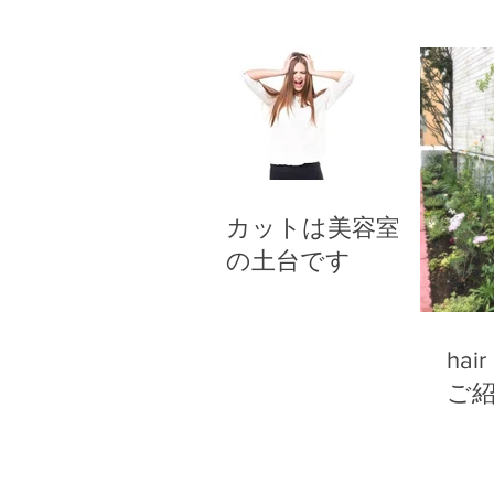
カットは美容室
の土台です
hair
ご