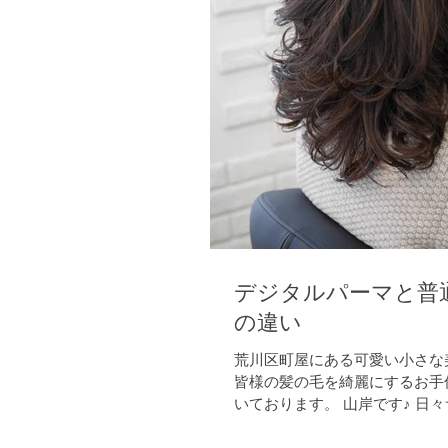
デジタルパーマと普
の違い
荒川区町屋にある可愛い小さな美
皆様の髪の毛を綺麗にするお手
いております。 山岸です♪ 日
事、カラー、パーマ、縮毛矯正
ヘッドスパなどなど 少しでも