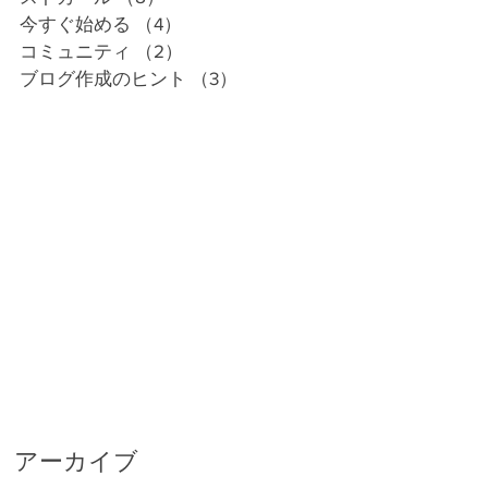
今すぐ始める
（4）
4件の記事
コミュニティ
（2）
2件の記事
ブログ作成のヒント
（3）
3件の記事
ー
て
頂
来
、
て
アーカイブ