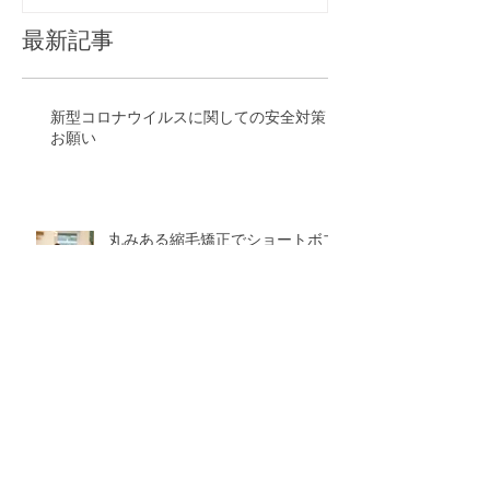
最新記事
新型コロナウイルスに関しての安全対策と
お願い
丸みある縮毛矯正でショートボブ
スタイルに
ハイトーンカラーが似合わないっ
て感じている方に