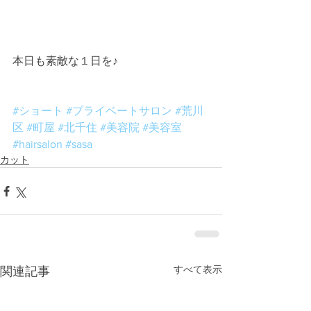
本日も素敵な１日を♪
#ショート
#プライベートサロン
#荒川
区
#町屋
#北千住
#美容院
#美容室
#hairsalon
#sasa
カット
すべて表示
関連記事