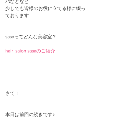
パなどなど
少しでも皆様のお役に立てる様に綴っ
ております
sasaってどんな美容室？
hair  salon sasaのご紹介
さて！
本日は前回の続きです♪