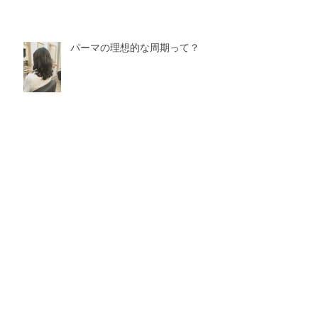
パーマの理想的な周期って？
絶壁がお悩みの方に有効な方法
は？
縮毛矯正で今年の夏も乗り切ろ
う！