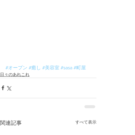
#オープン
#癒し
#美容室
#sasa
#町屋
日々のあれこれ
すべて表示
関連記事