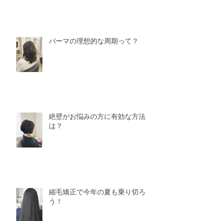
パーマの理想的な周期って？
絶壁がお悩みの方に有効な方法
は？
縮毛矯正で今年の夏も乗り切ろ
う！