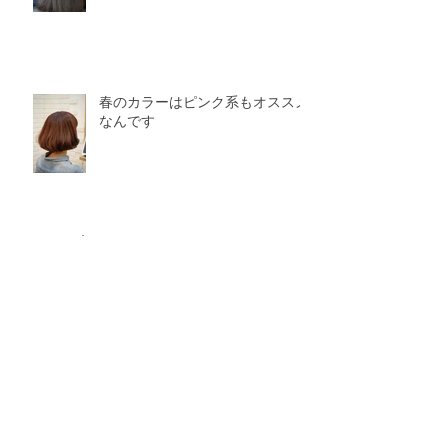
春のカラーはピンク系もオススメ
なんです
カテゴリー
こだわり
（9）
9件の記事
カット
（20）
20件の記事
カラー
（30）
30件の記事
パーマ
（24）
24件の記事
縮毛矯正
（28）
28件の記事
ヘッドスパ
（5）
5件の記事