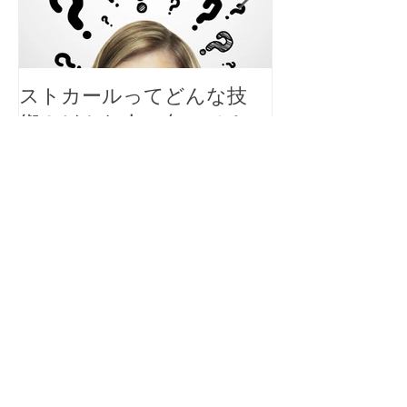
ストカールってどんな技
大人女性のシ
術？どんな人に向いてる
スタイルにす
の？
ト
最新記事
新型コロナウイルスに関しての安全対策と
お願い
丸みある縮毛矯正でショートボブ