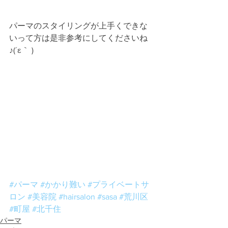
パーマのスタイリングが上手くできな
いって方は是非参考にしてくださいね
♪(´ε｀ )
#パーマ
#かかり難い
#プライベートサ
ロン
#美容院
#hairsalon
#sasa
#荒川区
#町屋
#北千住
パーマ