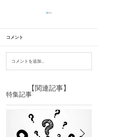
コメント
コメントを追加…
取れかけのパーマを活か
パーマのかかり
してしてのヘアスタイル♪
すぐに落ちてし
は
【関連記事】
特集記事